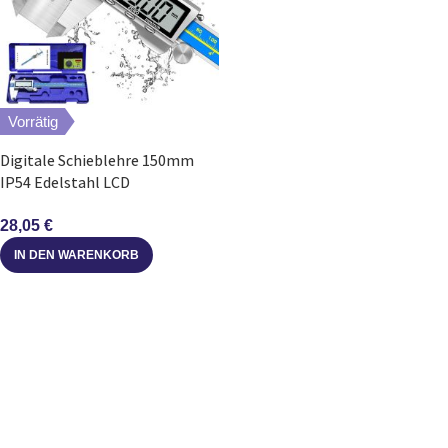
Vorrätig
Digitale Schieblehre 150mm
IP54 Edelstahl LCD
Messschieber Industrie
28,05
€
IN DEN WARENKORB