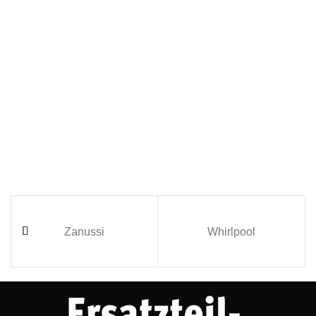
Zanussi
Whirlpool