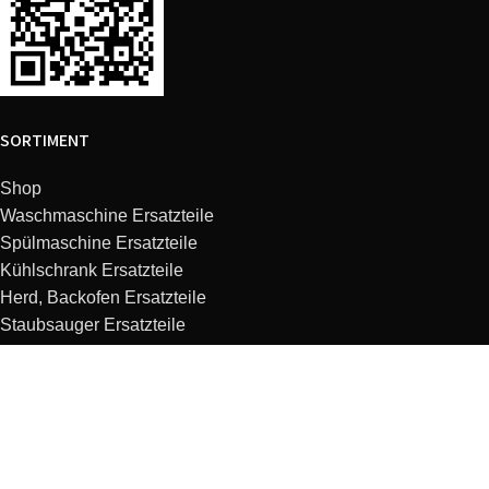
SORTIMENT
Shop
Waschmaschine Ersatzteile
Spülmaschine Ersatzteile
Kühlschrank Ersatzteile
Herd, Backofen Ersatzteile
Staubsauger Ersatzteile
Dunstabzugshaube Ersatzteile
Kaffeemaschine Ersatzteile
Mikrowelle Ersatzteile
Küchenmaschine Ersatzteile
KUNDENSERVICE