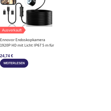
Ausverkauft
Ennovor Endoskopkamera
1920P HD mit Licht IP67 5 m für
Handy
24,74
€
WEITERLESEN