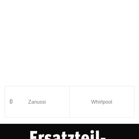
Zanussi
Whirlpool