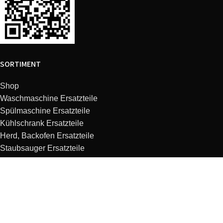
SORTIMENT
Shop
Waschmaschine Ersatzteile
Spülmaschine Ersatzteile
Kühlschrank Ersatzteile
Herd, Backofen Ersatzteile
Staubsauger Ersatzteile
Dunstabzugshaube Ersatzteile
Kaffeemaschine Ersatzteile
Mikrowelle Ersatzteile
Küchenmaschine Ersatzteile
KUNDENSERVICE