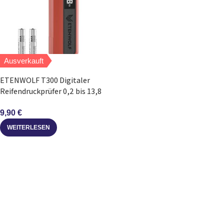
Ausverkauft
ETENWOLF T300 Digitaler
Reifendruckprüfer 0,2 bis 13,8
Bar LED
9,90
€
WEITERLESEN