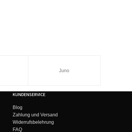
Juno
I
KUNDENSERVICE
Blog
Zahlung und Versand
Widerrufsbelehrung
FAQ