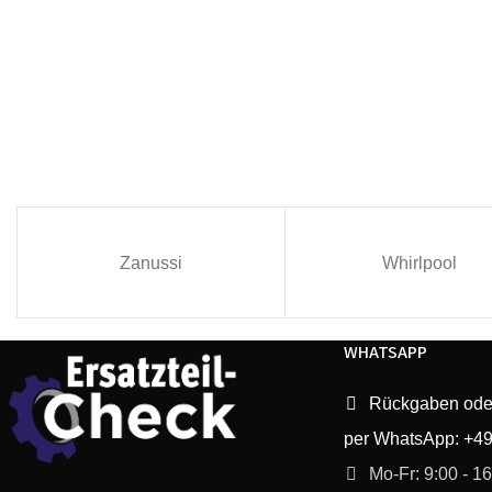
Zanussi
Whirlpool
WHATSAPP
Rückgaben ode
per WhatsApp: +4
Mo-Fr: 9:00 - 1