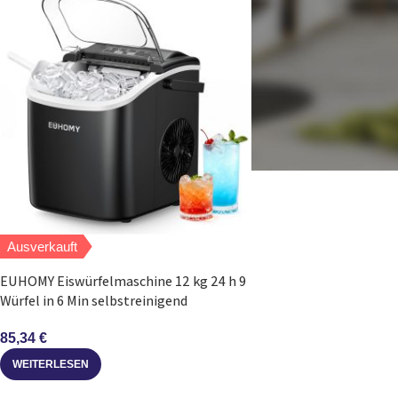
Ausverkauft
EUHOMY Eiswürfelmaschine 12 kg 24 h 9
Würfel in 6 Min selbstreinigend
85,34
€
WEITERLESEN