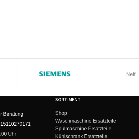
Neff
SORTIMENT
Shop
r Beratung
Waschmaschine Ersatzteile
915110270171
Spülmaschine Ersatzteile
6:00 Uhr
Kühlschrank Ersatzteile