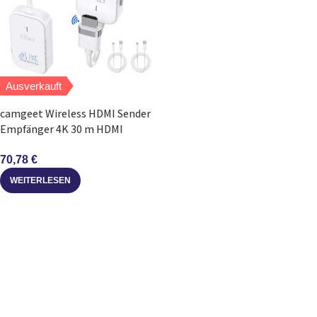
Ausverkauft
camgeet Wireless HDMI Sender
Empfänger 4K 30 m HDMI
Funkübertragung
70,78
€
WEITERLESEN