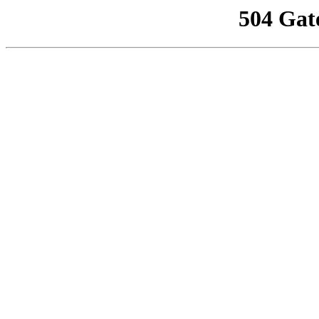
504 Gat