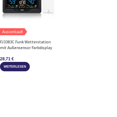
Ausverkauft
FJ3383C Funk Wetterstation
mit Außensensor Farbdisplay
Thermometer
28,71
€
WEITERLESEN