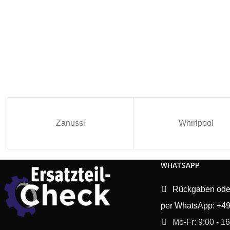
Zanussi
Whirlpool
WHATSAPP
Rückgaben ode
per WhatsApp: +4
Mo-Fr: 9:00 - 1