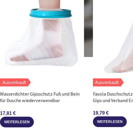
Ausverkauft
Ausverkauft
Wasserdichter Gipsschutz Fuß und Bein
Fasola Duschschutz 
für Dusche wiederverwendbar
Gips und Verband 
Erwachsene
19,79
€
17,81
€
WEITERLESEN
WEITERLESEN