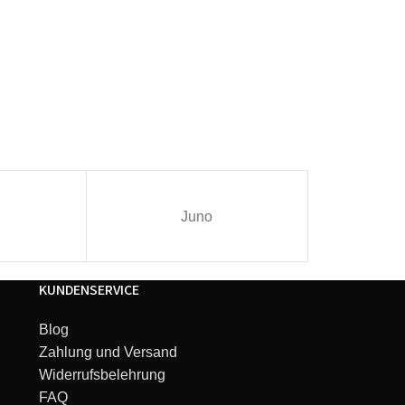
Juno
I
KUNDENSERVICE
Blog
Zahlung und Versand
Widerrufsbelehrung
FAQ