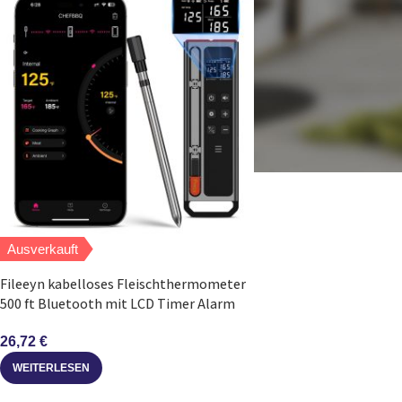
Ausverkauft
Fileeyn kabelloses Fleischthermometer
500 ft Bluetooth mit LCD Timer Alarm
26,72
€
WEITERLESEN