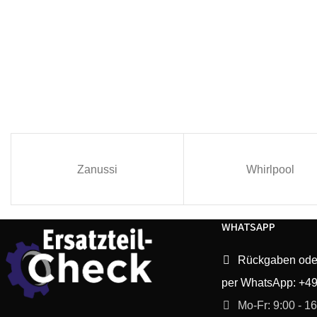
Zanussi
Whirlpool
WHATSAPP
Rückgaben ode
per WhatsApp: +4
Mo-Fr: 9:00 - 1