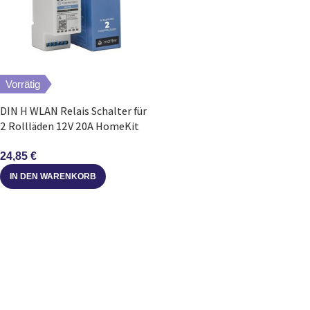
Vorrätig
DIN H WLAN Relais Schalter für
2 Rollläden 12V 20A HomeKit
Matter
24,85
€
IN DEN WARENKORB