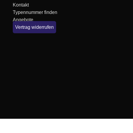
Kontakt
Typennummer finden
Angebote
Vertrag widerrufen