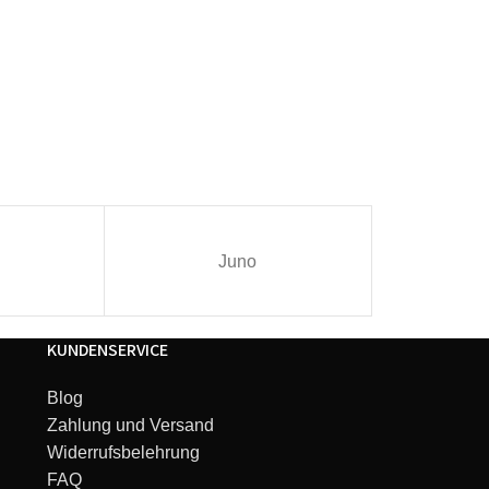
Juno
I
KUNDENSERVICE
Blog
Zahlung und Versand
Widerrufsbelehrung
FAQ