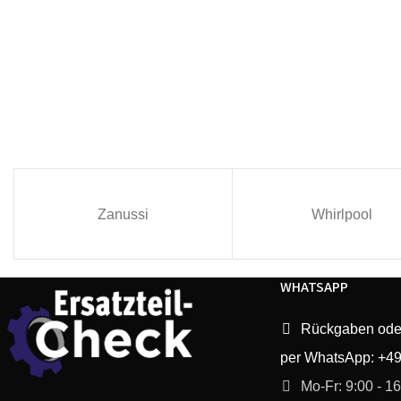
Zanussi
Whirlpool
WHATSAPP
Rückgaben ode
per WhatsApp: +4
Mo-Fr: 9:00 - 1