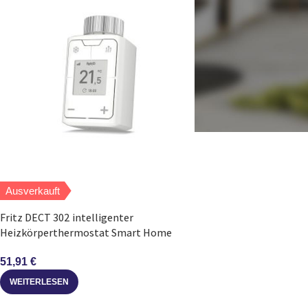
Ausverkauft
Fritz DECT 302 intelligenter
Heizkörperthermostat Smart Home
51,91
€
WEITERLESEN