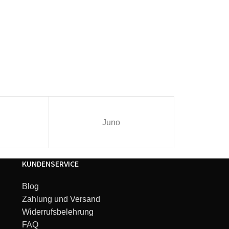
Juno
I
KUNDENSERVICE
Blog
Zahlung und Versand
Widerrufsbelehrung
FAQ