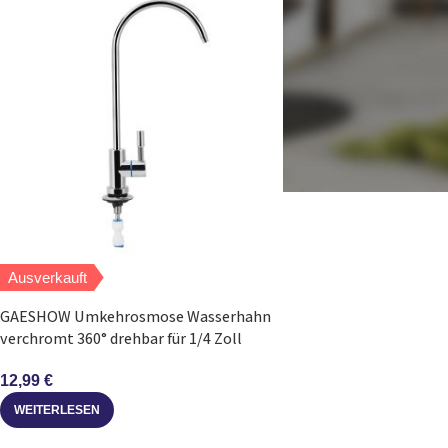
Ausverkauft
GAESHOW Umkehrosmose Wasserhahn
verchromt 360° drehbar für 1/4 Zoll
12,99
€
WEITERLESEN