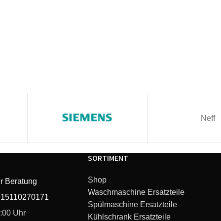
Neff
SORTIMENT
Shop
r Beratung
Waschmaschine Ersatzteile
915110270171
Spülmaschine Ersatzteile
6:00 Uhr
Kühlschrank Ersatzteile