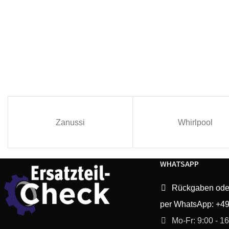
Zanussi
Whirlpool
WHATSAPP
Rückgaben ode
per WhatsApp: +4
Mo-Fr: 9:00 - 1