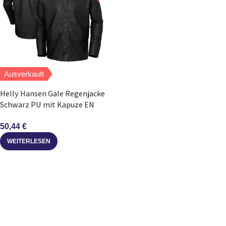
Ausverkauft
Helly Hansen Gale Regenjacke
Schwarz PU mit Kapuze EN
343:2019
50,44
€
WEITERLESEN