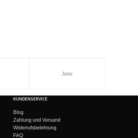
Juno
I
KUNDENSERVICE
Blog
Zahlung und Versand
Widerrufsbelehrung
FAQ