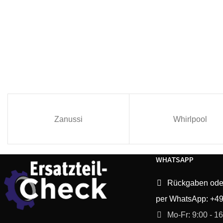
Zanussi
Whirlpool
WHATSAPP
Rückgaben ode
per WhatsApp: +4
Mo-Fr: 9:00 - 1