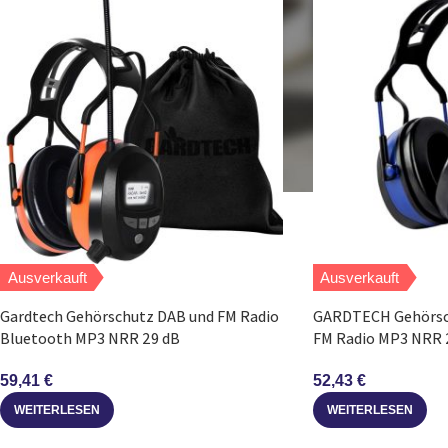
Ausverkauft
Ausverkauft
Gardtech Gehörschutz DAB und FM Radio
GARDTECH Gehörsc
Bluetooth MP3 NRR 29 dB
FM Radio MP3 NRR 
59,41
€
52,43
€
WEITERLESEN
WEITERLESEN