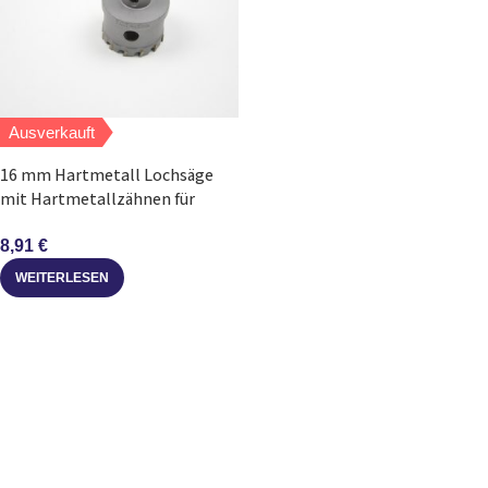
Ausverkauft
16 mm Hartmetall Lochsäge
mit Hartmetallzähnen für
Metall und Kunststoff
8,91
€
WEITERLESEN