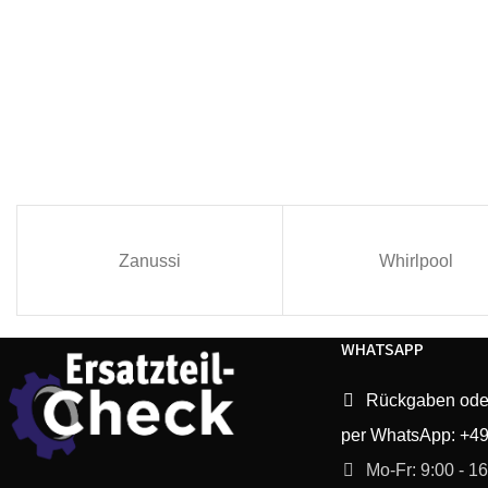
Zanussi
Whirlpool
WHATSAPP
Rückgaben ode
per WhatsApp: +4
Mo-Fr: 9:00 - 1