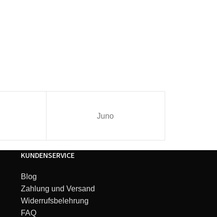
Juno
I
KUNDENSERVICE
Blog
Zahlung und Versand
Widerrufsbelehrung
FAQ