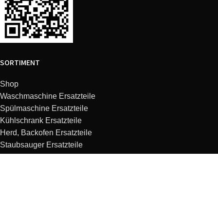
SORTIMENT
Shop
Waschmaschine Ersatzteile
Spülmaschine Ersatzteile
Kühlschrank Ersatzteile
Herd, Backofen Ersatzteile
Staubsauger Ersatzteile
Dunstabzugshaube Ersatzteile
Kaffeemaschine Ersatzteile
Mikrowelle Ersatzteile
Küchenmaschine Ersatzteile
KUNDENSERVICE