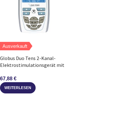
Ausverkauft
Globus Duo Tens 2-Kanal-
Elektrostimulationsgerät mit
20 Programmen
67,88
€
WEITERLESEN