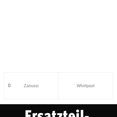
Zanussi
Whirlpool