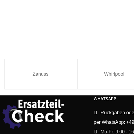
Zanussi
Whirlpool
WHATSAPP
Rückgaben ode
per WhatsApp: +4
Mo-Fr: 9:00 - 1