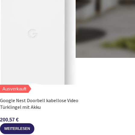
Ausverkauft
Google Nest Doorbell kabellose Video
Türklingel mit Akku
200,57
€
WEITERLESEN