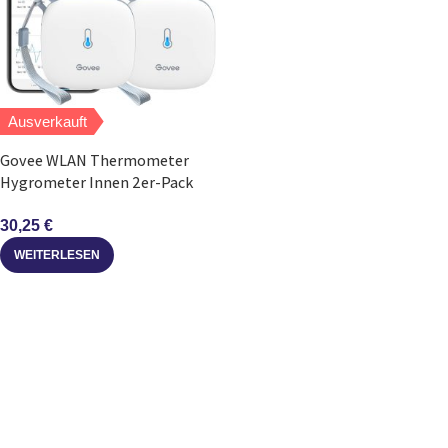
Ausverkauft
Govee WLAN Thermometer
Hygrometer Innen 2er-Pack
mit App
30,25
€
WEITERLESEN