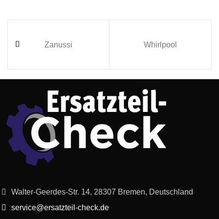
Zanussi
Whirlpool
Walter-Geerdes-Str. 14, 28307 Bremen, Deutschland
service@ersatzteil-check.de