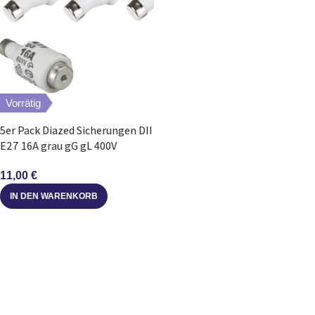
Vorrätig
5er Pack Diazed Sicherungen DII
E27 16A grau gG gL 400V
11,00
€
IN DEN WARENKORB