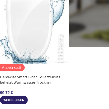
Ausverkauft
Handwise Smart Bidet Toilettensitz
beheizt Warmwasser Trockner
Nachtlicht
99,72
€
WEITERLESEN