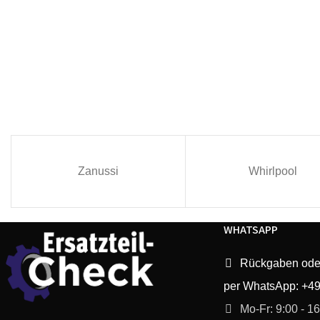
Zanussi
Whirlpool
WHATSAPP
Rückgaben ode
per WhatsApp: +4
Mo-Fr: 9:00 - 1