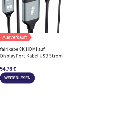
Ausverkauft
fairikabe 8K HDMI auf
DisplayPort Kabel USB Strom
HDMI 2.1 zu DP 1.4
54,78
€
WEITERLESEN