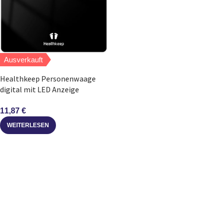
Ausverkauft
Healthkeep Personenwaage
digital mit LED Anzeige
Sicherheitsglas bis 180 kg
11,87
€
WEITERLESEN