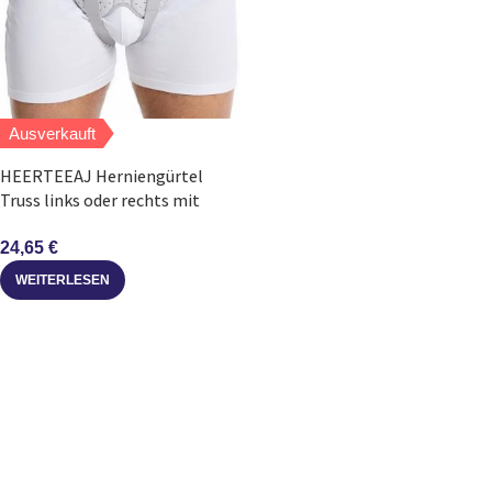
Ausverkauft
HEERTEEAJ Herniengürtel
Truss links oder rechts mit
abnehmbarer Kompression
24,65
€
WEITERLESEN