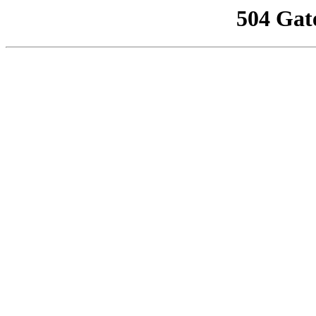
504 Gat