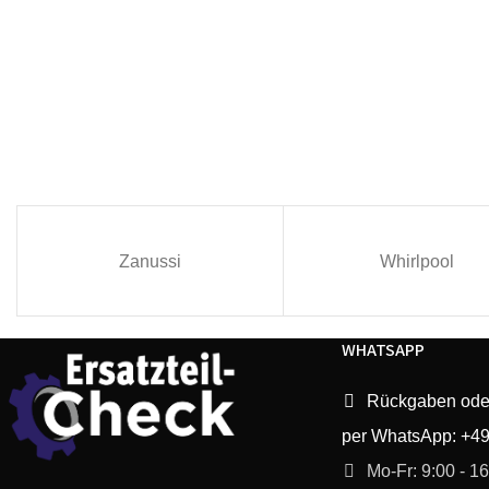
Zanussi
Whirlpool
WHATSAPP
Rückgaben ode
per WhatsApp: +4
Mo-Fr: 9:00 - 1