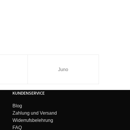
Juno
I
KUNDENSERVICE
Blog
Zahlung und Versand
Widerrufsbelehrung
FAQ