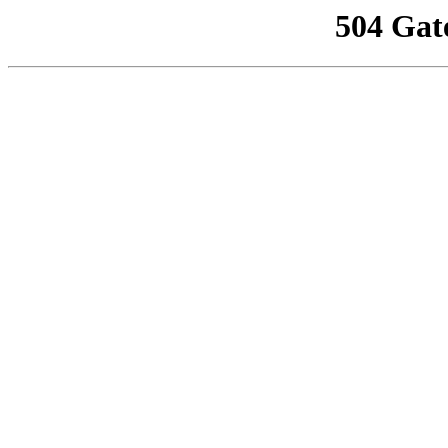
504 Gat