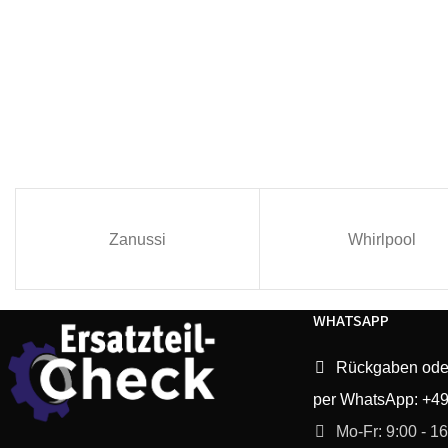
Zanussi
Whirlpool
WHATSAPP
Rückgaben ode
per WhatsApp: +4
Mo-Fr: 9:00 - 1