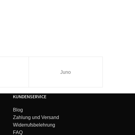
Juno
I
KUNDENSERVICE
Blog
Zahlung und Versand
Widerrufsbelehrung
FAQ