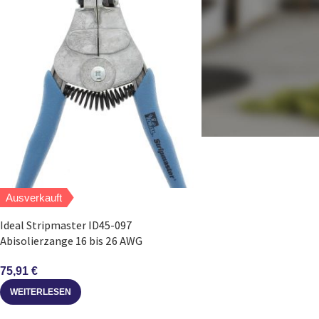
Ausverkauft
Ideal Stripmaster ID45-097
Abisolierzange 16 bis 26 AWG
75,91
€
WEITERLESEN