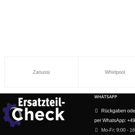
Zanussi
Whirlpool
WHATSAPP
Rückgaben ode
per WhatsApp: +4
Mo-Fr: 9:00 - 1