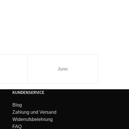
Juno
I
KUNDENSERVICE
Blog
Zahlung und Versand
Widerrufsbelehrung
FAQ