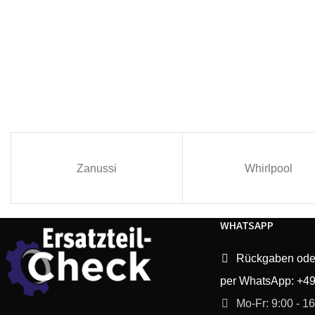
Zanussi
Whirlpool
WHATSAPP
Rückgaben ode
per WhatsApp: +4
Mo-Fr: 9:00 - 1