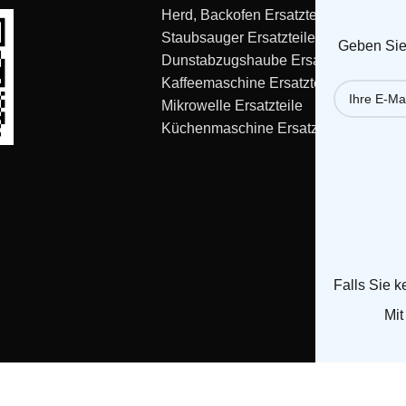
Herd, Backofen Ersatzteile
Staubsauger Ersatzteile
Geben Sie 
Dunstabzugshaube Ersatzteile
Kaffeemaschine Ersatzteile
Mikrowelle Ersatzteile
Küchenmaschine Ersatzteile
Falls Sie k
Mit