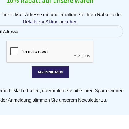
10% Rabatt auf unsere Waren
Kontakt
Typennummer finden
Ihre E-Mail-Adresse ein und erhalten Sie Ihren Rabattcode.
Angebote
Details zur Aktion ansehen
Vertrag widerrufen
eine E-Mail erhalten, überprüfen Sie bitte Ihren Spam-Ordner.
 der Anmeldung stimmen Sie unserem Newsletter zu.