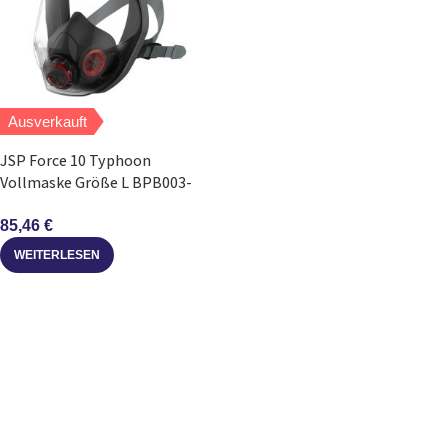
Ausverkauft
JSP Force 10 Typhoon
Vollmaske Größe L BPB003-
204-000
85,46
€
WEITERLESEN