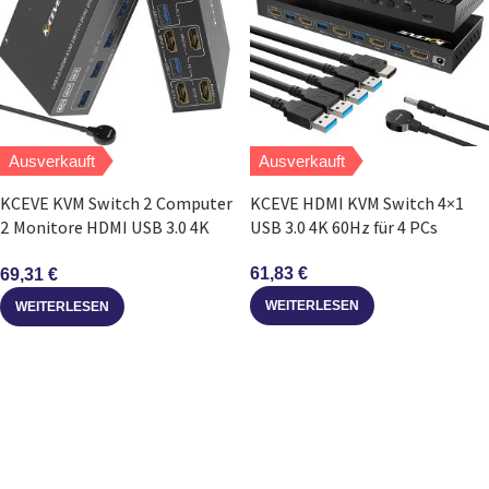
Ausverkauft
Ausverkauft
KCEVE KVM Switch 2 Computer
KCEVE HDMI KVM Switch 4×1
2 Monitore HDMI USB 3.0 4K
USB 3.0 4K 60Hz für 4 PCs
60Hz
61,83
€
69,31
€
WEITERLESEN
WEITERLESEN