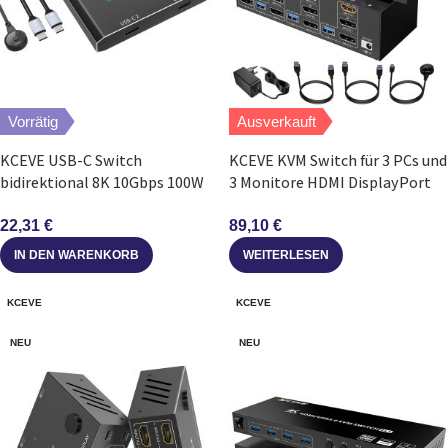
Vorrätig
Ausverkauft
KCEVE USB-C Switch
KCEVE KVM Switch für 3 PCs und
bidirektional 8K 10Gbps 100W
3 Monitore HDMI DisplayPort
mit Fernbedienung
USB 3.0
22,31
€
89,10
€
IN DEN WARENKORB
WEITERLESEN
KCEVE
KCEVE
NEU
NEU