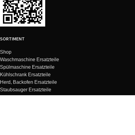
SORTIMENT
Shop
Waschmaschine Ersatzteile
Spülmaschine Ersatzteile
Kühlschrank Ersatzteile
Herd, Backofen Ersatzteile
Staubsauger Ersatzteile
Dunstabzugshaube Ersatzteile
Kaffeemaschine Ersatzteile
Mikrowelle Ersatzteile
Küchenmaschine Ersatzteile
KUNDENSERVICE