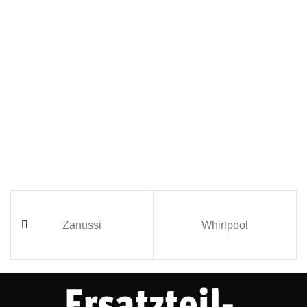
Zanussi
Whirlpool