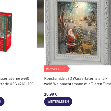
Ausverkauft
sserlaterne weiß
Konstsmide LED Wasserlaterne antik
tterie USB 4261-200
weiß Weihnachtsmann mit Tieren Tim
10,99
€
B
WEITERLESEN