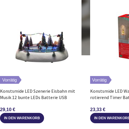
Vorrätig
Vorrätig
Konstsmide LED Szenerie Eisbahn mit
Konstsmide LED Wa
Musik 12 bunte LEDs Batterie USB
rotierend Timer Ba
29,10
€
23,33
€
IN DEN WARENKORB
IN DEN WARENKOR