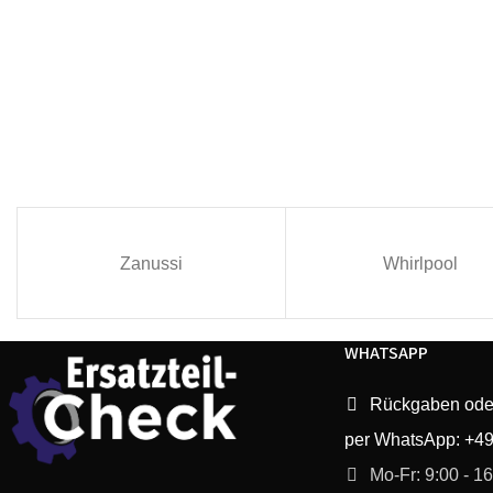
Zanussi
Whirlpool
WHATSAPP
Rückgaben ode
per WhatsApp: +4
Mo-Fr: 9:00 - 1