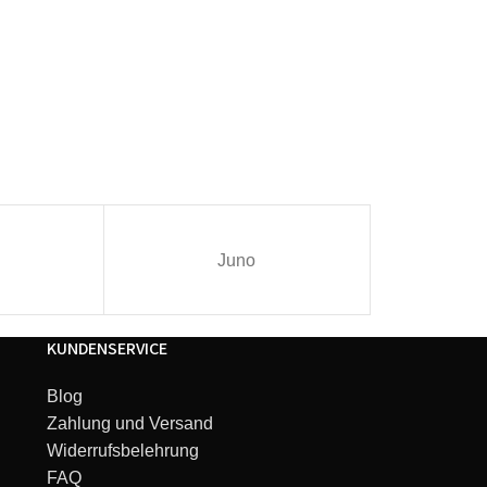
Juno
I
KUNDENSERVICE
Blog
Zahlung und Versand
Widerrufsbelehrung
FAQ