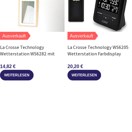
Ausverkauft
Ausverkauft
La Crosse Technology
La Crosse Technology WS6205
Wetterstation WS6282 mit
Wetterstation Farbdisplay
Holzrahmen Funkuhr
Schwarz
14,82
€
20,20
€
WEITERLESEN
WEITERLESEN