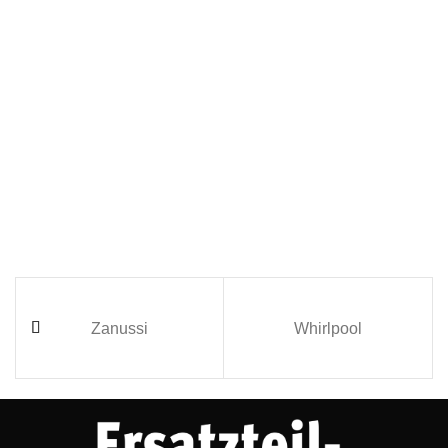
Zanussi
Whirlpool