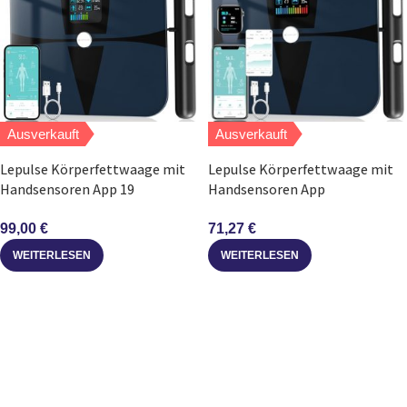
Ausverkauft
Ausverkauft
Lepulse Körperfettwaage mit
Lepulse Körperfettwaage mit
Handsensoren App 19
Handsensoren App
Messdaten 180 kg Schwarz
Körperanalyse 20 Messdaten
99,00
€
71,27
€
WEITERLESEN
WEITERLESEN