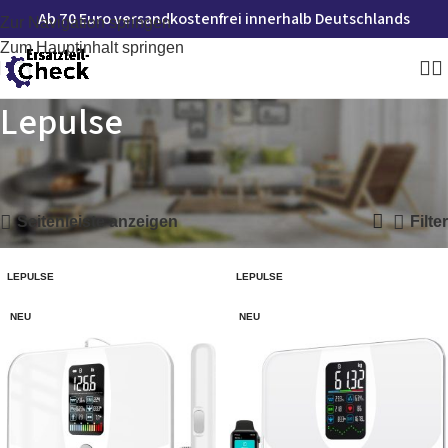
Ab 70 Euro versandkostenfrei innerhalb Deutschlands
Zur Navigation springen
Zum Hauptinhalt springen
Lepulse
Startseite
»
Lepulse
Alle 4 Ergebnisse werden angezeigt
Seitenleiste anzeigen
Filter
LEPULSE
LEPULSE
NEU
NEU