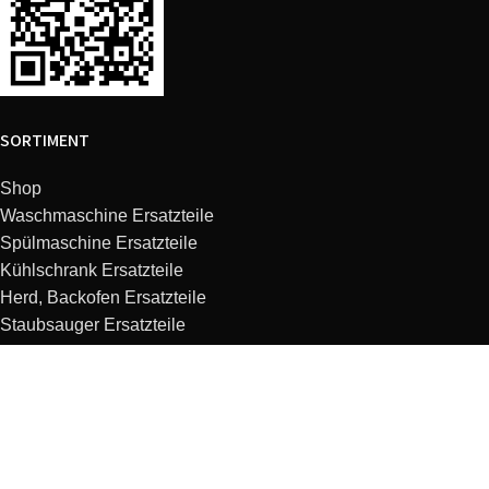
SORTIMENT
Shop
Waschmaschine Ersatzteile
Spülmaschine Ersatzteile
Kühlschrank Ersatzteile
Herd, Backofen Ersatzteile
Staubsauger Ersatzteile
Dunstabzugshaube Ersatzteile
Kaffeemaschine Ersatzteile
Mikrowelle Ersatzteile
Küchenmaschine Ersatzteile
KUNDENSERVICE