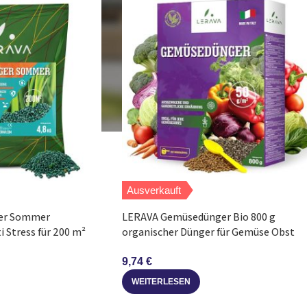
Ausverkauft
er Sommer
LERAVA Gemüsedünger Bio 800 g
 Stress für 200 m²
organischer Dünger für Gemüse Obst
Blumen
9,74
€
WEITERLESEN