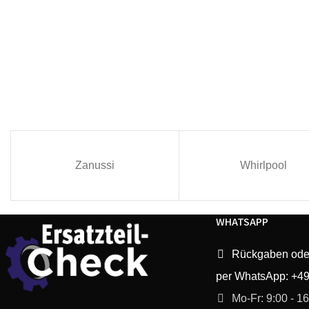
Zanussi
Whirlpool
WHATSAPP
Rückgaben ode
per WhatsApp: +4
Mo-Fr: 9:00 - 1