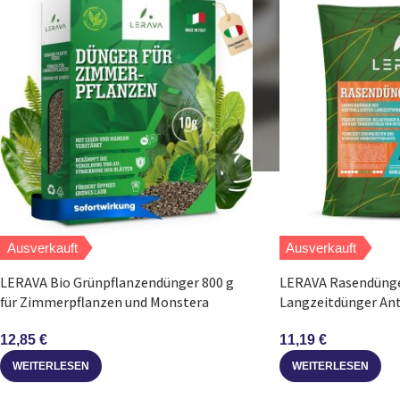
Ausverkauft
Ausverkauft
LERAVA Bio Grünpflanzendünger 800 g
LERAVA Rasendüng
für Zimmerpflanzen und Monstera
Langzeitdünger Anti
12,85
€
11,19
€
WEITERLESEN
WEITERLESEN