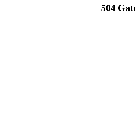
504 Gat