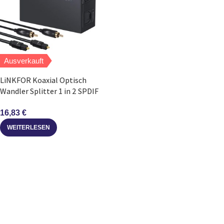
Ausverkauft
LiNKFOR Koaxial Optisch
Wandler Splitter 1 in 2 SPDIF
Toslink 192 kHz
16,83
€
WEITERLESEN