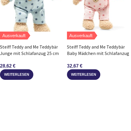
Ausverkauft
Ausverkauft
Steiff Teddy and Me Teddybär
Steiff Teddy and Me Teddybär
Junge mit Schlafanzug 25 cm
Baby Mädchen mit Schlafanzug
beige blau
25 cm rosa
28,62
€
32,67
€
WEITERLESEN
WEITERLESEN