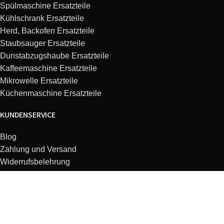
Spülmaschine Ersatzteile
Kühlschrank Ersatzteile
Herd, Backofen Ersatzteile
Staubsauger Ersatzteile
Dunstabzugshaube Ersatzteile
Kaffeemaschine Ersatzteile
Mikrowelle Ersatzteile
Küchenmaschine Ersatzteile
KUNDENSERVICE
Blog
Zahlung und Versand
Widerrufsbelehrung
FAQ
Kontakt
Typennummer finden
Angebote