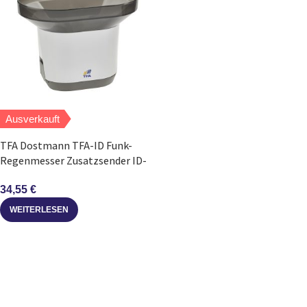
Ausverkauft
TFA Dostmann TFA-ID Funk-
Regenmesser Zusatzsender ID-
A1 868 MHz
34,55
€
WEITERLESEN