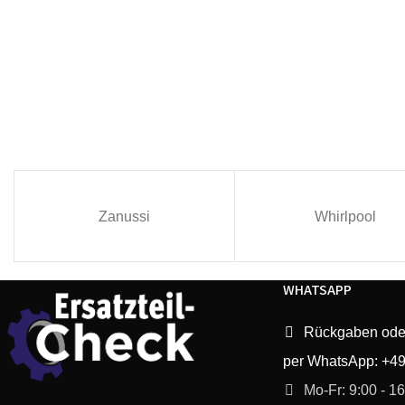
Zanussi
Whirlpool
WHATSAPP
Rückgaben ode
per WhatsApp: +4
Mo-Fr: 9:00 - 1