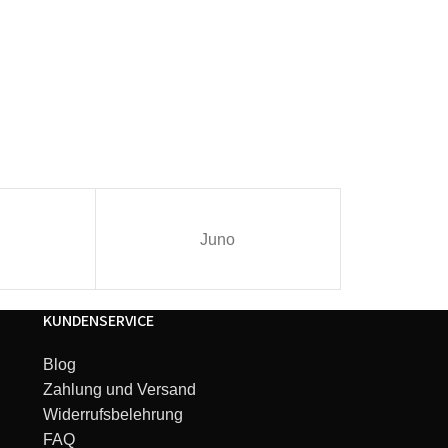
Juno
I
KUNDENSERVICE
Blog
Zahlung und Versand
Widerrufsbelehrung
FAQ