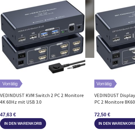
Vorrätig
Vorrätig
VEDINDUST KVM Switch 2 PC 2 Monitore
VEDINDUST Display
4K 60Hz mit USB 3.0
PC 2 Monitore 8K60
47,63
€
72,50
€
IN DEN WARENKORB
IN DEN WARENKOR