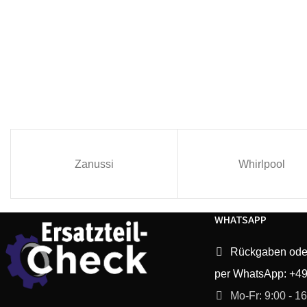
Zanussi
Whirlpool
WHATSAPP
Rückgaben ode
per WhatsApp: +4
Mo-Fr: 9:00 - 1