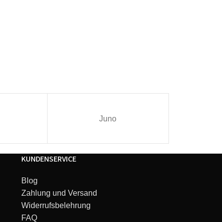
Juno
I
KUNDENSERVICE
Blog
Zahlung und Versand
Widerrufsbelehrung
FAQ