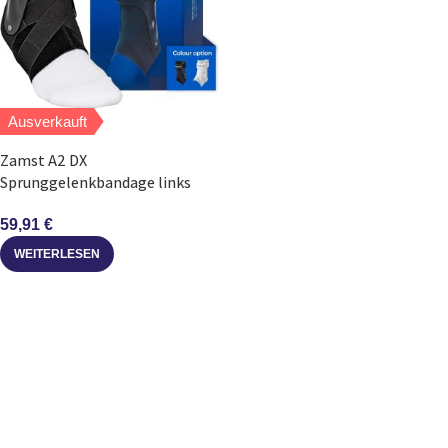
Ausverkauft
Zamst A2 DX
Sprunggelenkbandage links
59,91
€
WEITERLESEN